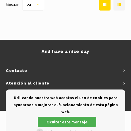
Mostrar:
24
And have a nice day
Contacto
Atención al cliente
Mi cuenta
Utilizando nuestra web aceptas el uso de cookies para
ayudarnos a mejorar el funcionamiento de esta página
web.
Ocultar este mensaje