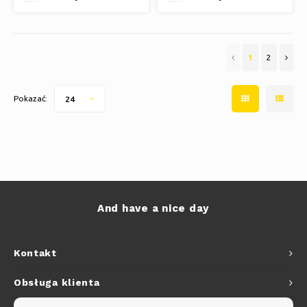
1
2
Pokazać:
24
And have a nice day
Kontakt
Obsługa klienta