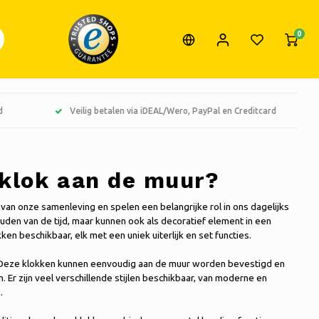
0
d
Veilig betalen via iDEAL/Wero, PayPal en Creditcard
n klok aan de muur?
l van onze samenleving en spelen een belangrijke rol in ons dagelijks
houden van de tijd, maar kunnen ook als decoratief element in een
ken beschikbaar, elk met een uniek uiterlijk en set functies.
 Deze klokken kunnen eenvoudig aan de muur worden bevestigd en
 Er zijn veel verschillende stijlen beschikbaar, van moderne en
.