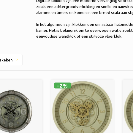
Digitale klokken zijn een moderne vervanging voor tra
zoals een achtergrondverlichting en snelle en nauw
alarmen en timers en komen in een breed scala aan sti
In het algemeen zijn klokken een onmisbaar hulpmiddel 
kamer. Het is belangrijk om te overwegen wat u zoekt
eenvoudige wandklok of een stijlvolle vloerklok.
ekeken
-2%