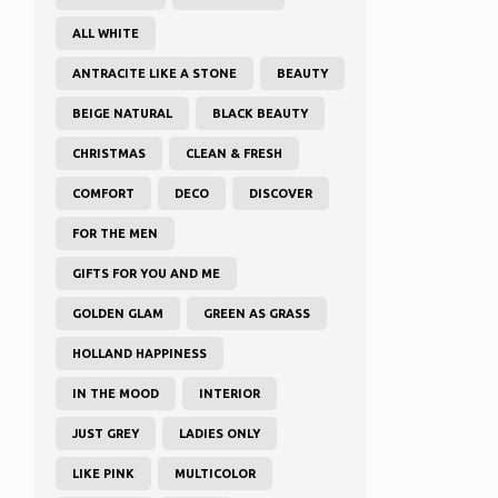
ALL WHITE
ANTRACITE LIKE A STONE
BEAUTY
BEIGE NATURAL
BLACK BEAUTY
CHRISTMAS
CLEAN & FRESH
COMFORT
DECO
DISCOVER
FOR THE MEN
GIFTS FOR YOU AND ME
GOLDEN GLAM
GREEN AS GRASS
HOLLAND HAPPINESS
IN THE MOOD
INTERIOR
JUST GREY
LADIES ONLY
LIKE PINK
MULTICOLOR