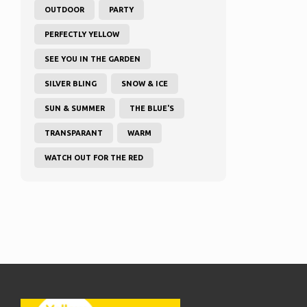
OUTDOOR
PARTY
PERFECTLY YELLOW
SEE YOU IN THE GARDEN
SILVER BLING
SNOW & ICE
SUN & SUMMER
THE BLUE'S
TRANSPARANT
WARM
WATCH OUT FOR THE RED