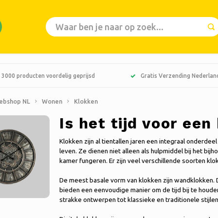
 3000 producten voordelig geprijsd
Gratis Verzending Nederlan
ebshop NL
Wonen
Klokken
Is het tijd voor ee
Klokken zijn al tientallen jaren een integraal onderdee
leven. Ze dienen niet alleen als hulpmiddel bij het bij
kamer fungeren. Er zijn veel verschillende soorten klok
De meest basale vorm van klokken zijn wandklokken.
bieden een eenvoudige manier om de tijd bij te houden.
strakke ontwerpen tot klassieke en traditionele stijlen