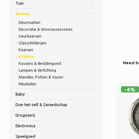
Tuin
Wonen
Deurmatten
Decoratie & Woonaccessoires
Geurkaarsen
Glasschilderijen
Kaarsen
Klokken
Meest b
Kussens & Beddengoed
Lampen & Verlichting
Manden, Potten & Vazen
Meubelen
-4%
Baby
Doe-het-zelf & Gereedschap
Drogisterij
Electronica
Speelgoed