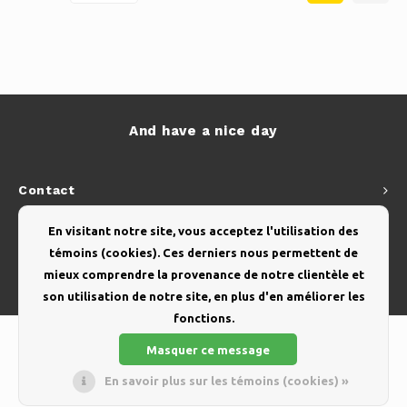
And have a nice day
Contact
Service à la clientèle
En visitant notre site, vous acceptez l'utilisation des
témoins (cookies). Ces derniers nous permettent de
Mon compte
mieux comprendre la provenance de notre clientèle et
son utilisation de notre site, en plus d'en améliorer les
fonctions.
Masquer ce message
En savoir plus sur les témoins (cookies) »
© Copyright 2026 - Theme by
Shopmonkey