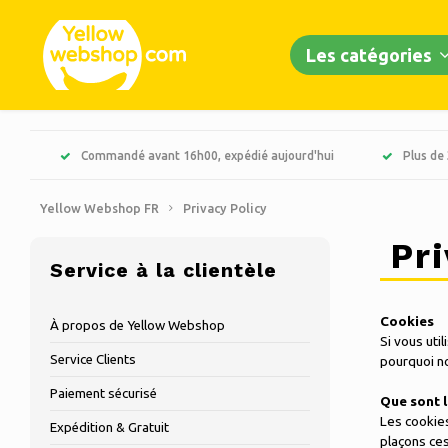
Les catégories
Commandé avant 16h00, expédié aujourd'hui
Plus de
Yellow Webshop FR
Privacy Policy
Pri
Service à la clientèle
Cookies
À propos de Yellow Webshop
Si vous uti
Service Clients
pourquoi n
Paiement sécurisé
Que sont l
Les cookies
Expédition & Gratuit
plaçons ces