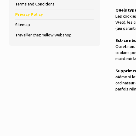
Terms and Conditions
Quels typ
Privacy Policy
Les cookies
Web), les c
Sitemap
(qui garan
Travailler chez Yellow Webshop
Est-ce néc
Oui et non
cookies pou
maintenir l
Supprimer
Même si les
ordinateur 
parfois réi