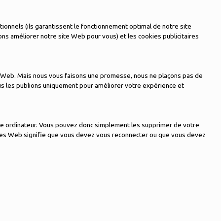
ionnels (ils garantissent le fonctionnement optimal de notre site
ns améliorer notre site Web pour vous) et les cookies publicitaires
te Web. Mais nous vous faisons une promesse, nous ne plaçons pas de
us les publions uniquement pour améliorer votre expérience et
pre ordinateur. Vous pouvez donc simplement les supprimer de votre
sites Web signifie que vous devez vous reconnecter ou que vous devez