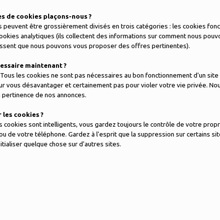
es de cookies plaçons-nous ?
 peuvent être grossièrement divisés en trois catégories : les cookies fonct
ookies analytiques (ils collectent des informations sur comment nous pouvo
tissent que nous pouvons vous proposer des offres pertinentes).
essaire maintenant ?
. Tous les cookies ne sont pas nécessaires au bon fonctionnement d'un si
r vous désavantager et certainement pas pour violer votre vie privée. No
a pertinence de nos annonces.
 les cookies ?
 cookies sont intelligents, vous gardez toujours le contrôle de votre pro
ou de votre téléphone. Gardez à l'esprit que la suppression sur certains 
nitialiser quelque chose sur d'autres sites.