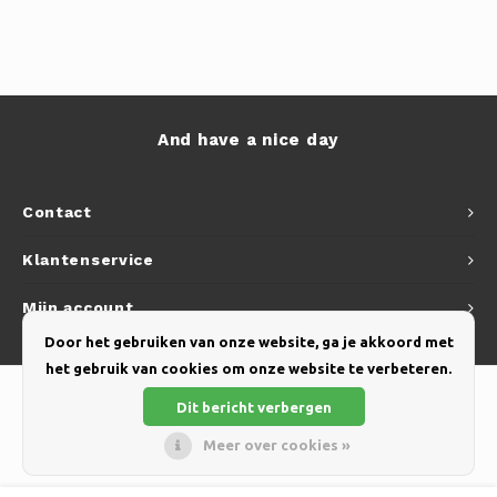
And have a nice day
Contact
Klantenservice
Mijn account
Door het gebruiken van onze website, ga je akkoord met
het gebruik van cookies om onze website te verbeteren.
Dit bericht verbergen
Meer over cookies »
© Copyright 2026 Yellow Webshop - Theme by
Shopmonkey