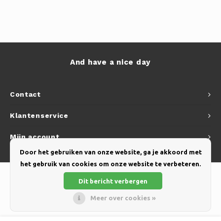
And have a nice day
Contact
Klantenservice
Mijn account
Door het gebruiken van onze website, ga je akkoord met
het gebruik van cookies om onze website te verbeteren.
Dit bericht verbergen
Meer over cookies »
© Copyright 2026 Yellow Webshop - Theme by
Shopmonkey