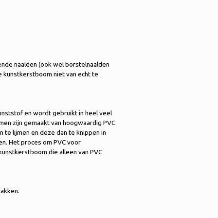
ziende naalden (ook wel borstelnaalden
e kunstkerstboom niet van echt te
nststof en wordt gebruikt in heel veel
bomen zijn gemaakt van hoogwaardig PVC
te lijmen en deze dan te knippen in
en. Het proces om PVC voor
 kunstkerstboom die alleen van PVC
takken.