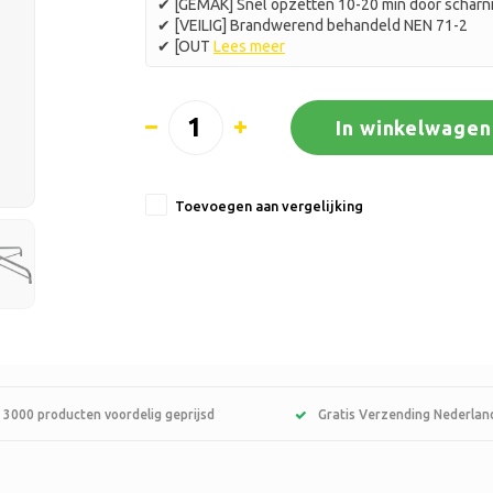
✔ [GEMAK] Snel opzetten 10-20 min door scharni
✔ [VEILIG] Brandwerend behandeld NEN 71-2
✔ [OUT
Lees meer
In winkelwagen
Toevoegen aan vergelijking
 3000 producten voordelig geprijsd
Gratis Verzending Nederlan