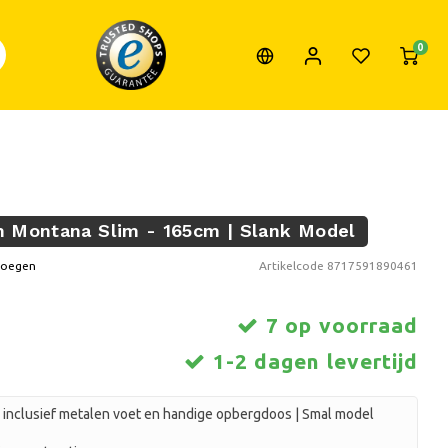
0
m Montana Slim - 165cm | Slank Model
voegen
Artikelcode
8717591890461
7 op voorraad
1-2 dagen levertijd
inclusief metalen voet en handige opbergdoos | Smal model