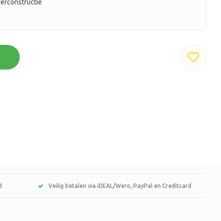
erconstructie
d
Veilig betalen via iDEAL/Wero, PayPal en Creditcard