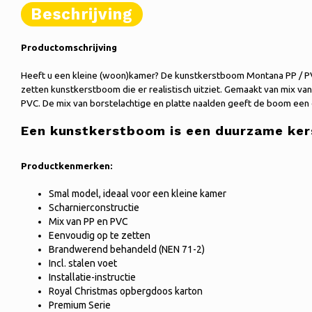
Beschrijving
Productomschrijving
Heeft u een kleine (woon)kamer? De kunstkerstboom Montana PP / PVC
zetten kunstkerstboom die er realistisch uitziet. Gemaakt van mix v
PVC. De mix van borstelachtige en platte naalden geeft de boom een ex
Een kunstkerstboom is een duurzame ke
Productkenmerken:
Smal model, ideaal voor een kleine kamer
Scharnierconstructie
Mix van PP en PVC
Eenvoudig op te zetten
Brandwerend behandeld (NEN 71-2)
Incl. stalen voet
Installatie-instructie
Royal Christmas opbergdoos karton
Premium Serie