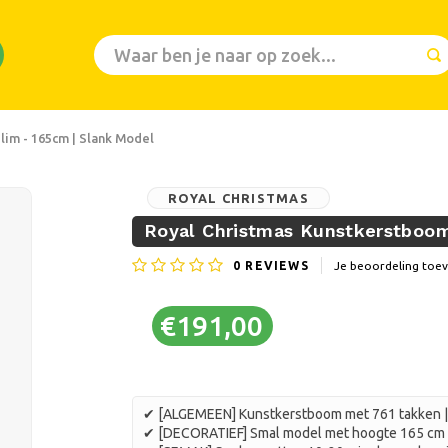
im - 165cm | Slank Model
ROYAL CHRISTMAS
Royal Christmas Kunstkerstboo
0
REVIEWS
Je beoordeling toe
€191,00
✔ [ALGEMEEN] Kunstkerstboom met 761 takken | 
✔ [DECORATIEF] Smal model met hoogte 165 cm