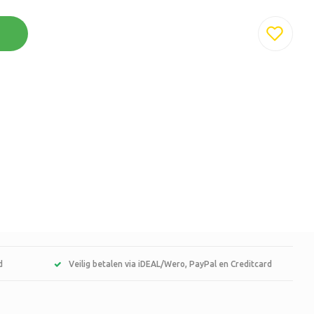
d
Veilig betalen via iDEAL/Wero, PayPal en Creditcard