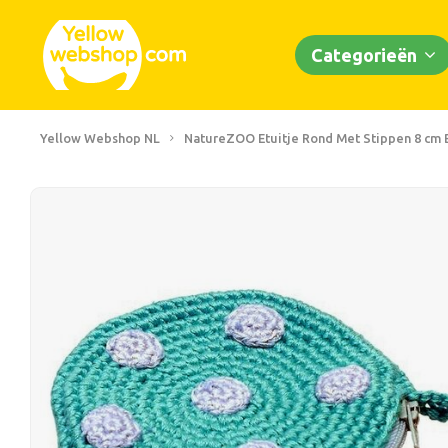
Categorieën
Yellow Webshop NL
NatureZOO Etuitje Rond Met Stippen 8 cm 