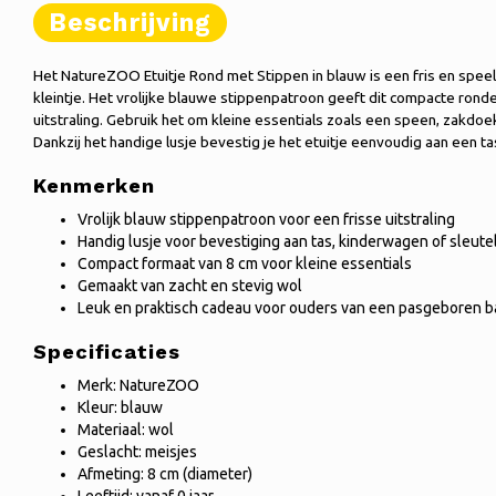
Beschrijving
Het NatureZOO Etuitje Rond met Stippen in blauw is een fris en spe
kleintje. Het vrolijke blauwe stippenpatroon geeft dit compacte rond
uitstraling. Gebruik het om kleine essentials zoals een speen, zakdoe
Dankzij het handige lusje bevestig je het etuitje eenvoudig aan een t
Kenmerken
Vrolijk blauw stippenpatroon voor een frisse uitstraling
Handig lusje voor bevestiging aan tas, kinderwagen of sleute
Compact formaat van 8 cm voor kleine essentials
Gemaakt van zacht en stevig wol
Leuk en praktisch cadeau voor ouders van een pasgeboren 
Specificaties
Merk: NatureZOO
Kleur: blauw
Materiaal: wol
Geslacht: meisjes
Afmeting: 8 cm (diameter)