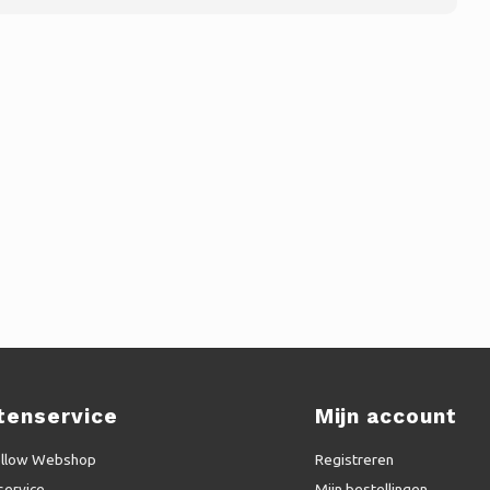
tenservice
Mijn account
ellow Webshop
Registreren
service
Mijn bestellingen