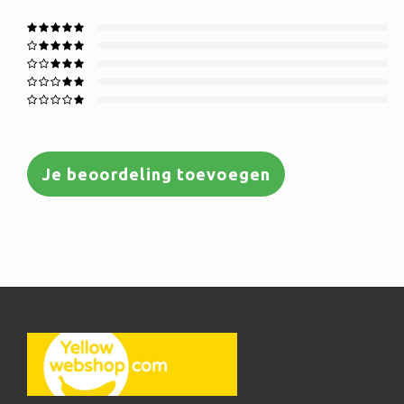
Je beoordeling toevoegen