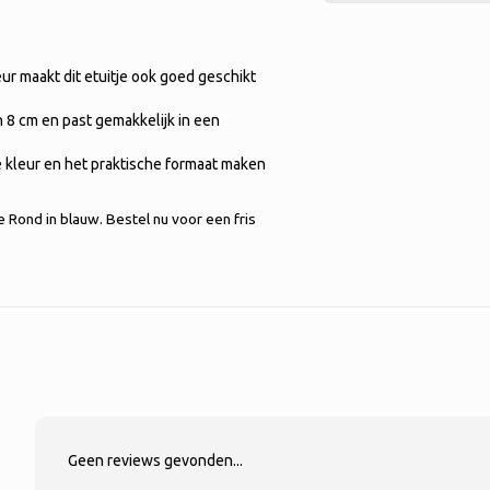
ur maakt dit etuitje ook goed geschikt
.
n 8 cm en past gemakkelijk in een
 kleur en het praktische formaat maken
Rond in blauw. Bestel nu voor een fris
Geen reviews gevonden...