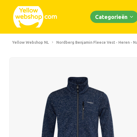
Categorieën
Yellow Webshop NL
Nordberg Benjamin Fleece Vest - Heren - 