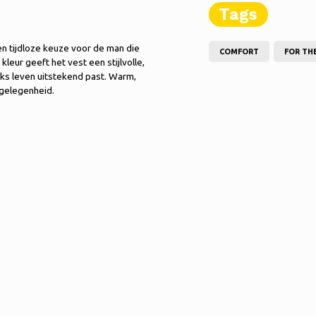
Tags
n tijdloze keuze voor de man die
COMFORT
FOR TH
eur geeft het vest een stijlvolle,
lijks leven uitstekend past. Warm,
 gelegenheid.