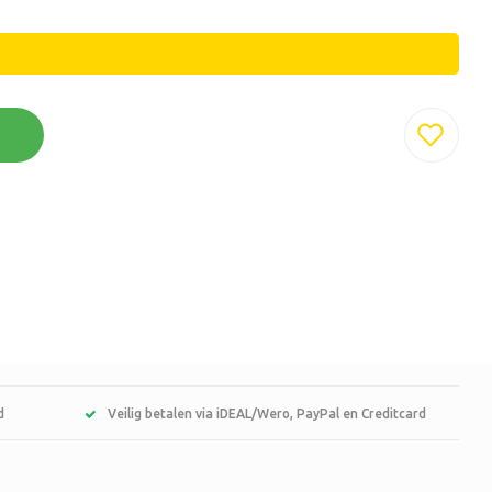
d
Veilig betalen via iDEAL/Wero, PayPal en Creditcard