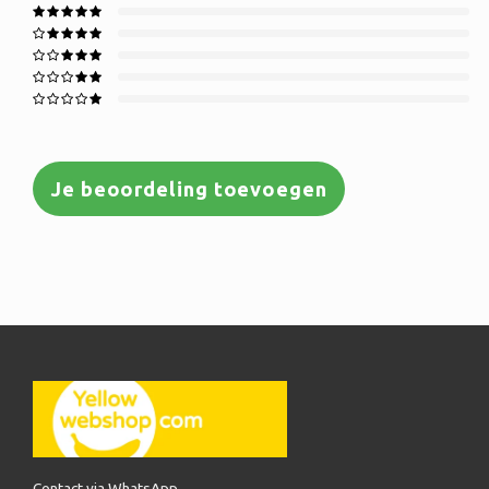
Je beoordeling toevoegen
Contact via WhatsApp