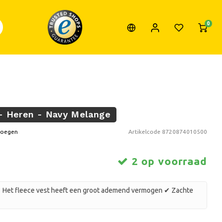
0
 - Heren - Navy Melange
voegen
Artikelcode
8720874010500
2 op voorraad
en ✔ Het fleece vest heeft een groot ademend vermogen ✔ Zachte