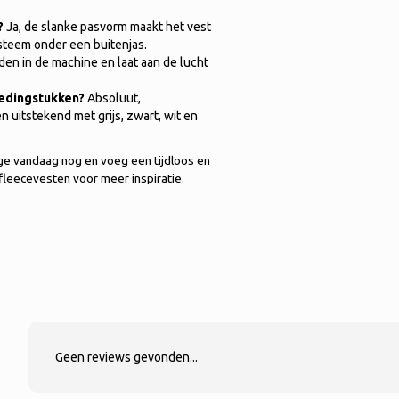
?
Ja, de slanke pasvorm maakt het vest
steem onder een buitenjas.
en in de machine en laat aan de lucht
edingstukken?
Absoluut,
 uitstekend met grijs, zwart, wit en
ge vandaag nog en voeg een tijdloos en
fleecevesten voor meer inspiratie.
Geen reviews gevonden...