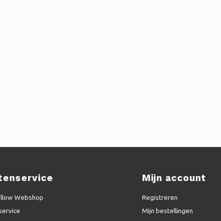
tenservice
Mijn account
ellow Webshop
Registreren
service
Mijn bestellingen