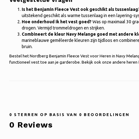
Is het Benjamin Fleece Vest ook geschikt als tussenlaag
uitstekend geschikt als warme tussenlaag in een layering-sy
Hoe onderhoud ik het vest goed?
Was op maximaal 30 grad
drogen. Vermijd trommeldrogen en strijken.
Combineert de kleur Navy Melange goed met andere kl
marineblauwe gemêleerde kleuren zijn tijdloos en combineren
bruin.
Bestel het Nordberg Benjamin Fleece Vest voor Heren in Navy Melan
functioneel vest toe aan je garderobe. Bekijk ook onze andere heren 
0
STERREN OP BASIS VAN
0
BEOORDELINGEN
0
Reviews