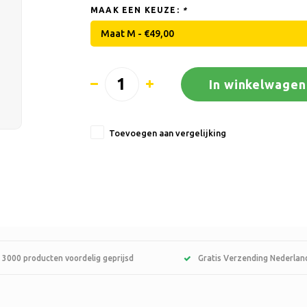
MAAK EEN KEUZE:
*
Maat M - €49,00
In winkelwagen
Toevoegen aan vergelijking
 3000 producten voordelig geprijsd
Gratis Verzending Nederlan