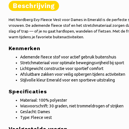
Beschrijving
Het Nordberg Evy Fleece Vest voor Dames in Emerald is de perfecte 
vrouwen. De ademende fleece stof en het stretchmateriaal zorgen da
slag of trap — of je nu gaat hardlopen, wandelen of fietsen. Met de fris
warm tijdens je favoriete buitenactiviteiten.
Kenmerken
Ademende fleece stof voor actief gebruik buitenshuis
Stretchmateriaal voor optimale bewegingsvrijheid bij sport
Lichtgewicht constructie voor sportief comfort
Afsluitbare zakken voor veilig opbergen tijdens activiteiten
Stijlvolle kleur Emerald voor een sportieve uitstraling
Specificaties
Materiaal: 100% polyester
Wasvoorschrift: 30 graden, niet trommeldrogen of strijken
Geslacht: Dames
Type: Fleece vest
Veelgestelde vragen