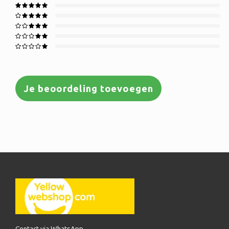
Je beoordeling toevoegen
Contact via WhatsApp