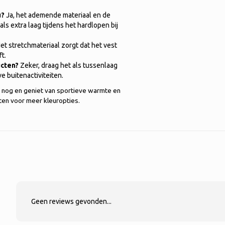
u?
Ja, het ademende materiaal en de
ls extra laag tijdens het hardlopen bij
et stretchmateriaal zorgt dat het vest
t.
ucten?
Zeker, draag het als tussenlaag
e buitenactiviteiten.
 nog en geniet van sportieve warmte en
sten voor meer kleuropties.
Geen reviews gevonden...