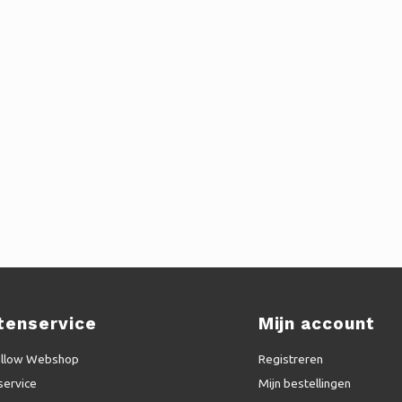
tenservice
Mijn account
ellow Webshop
Registreren
service
Mijn bestellingen