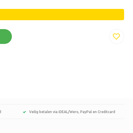
d
Veilig betalen via iDEAL/Wero, PayPal en Creditcard