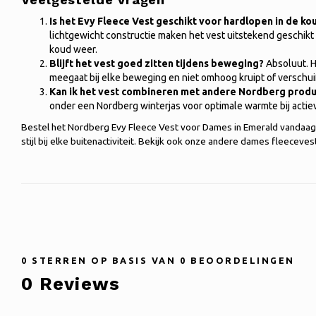
Is het Evy Fleece Vest geschikt voor hardlopen in de ko
lichtgewicht constructie maken het vest uitstekend geschikt a
koud weer.
Blijft het vest goed zitten tijdens beweging?
Absoluut. H
meegaat bij elke beweging en niet omhoog kruipt of verschuif
Kan ik het vest combineren met andere Nordberg prod
onder een Nordberg winterjas voor optimale warmte bij actiev
Bestel het Nordberg Evy Fleece Vest voor Dames in Emerald vandaag
stijl bij elke buitenactiviteit. Bekijk ook onze andere dames fleeceve
0
STERREN OP BASIS VAN
0
BEOORDELINGEN
0
Reviews