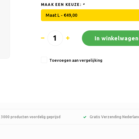
MAAK EEN KEUZE:
*
Maat L - €49,00
In winkelwagen
Toevoegen aan vergelijking
 3000 producten voordelig geprijsd
Gratis Verzending Nederlan