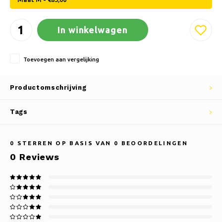
In winkelwagen
Toevoegen aan vergelijking
Productomschrijving
Tags
0
STERREN OP BASIS VAN
0
BEOORDELINGEN
0
Reviews