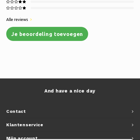
Alle reviews
Je beoordeling toevoegen
And have a nice day
Contact
Klantenservice
Mijn account