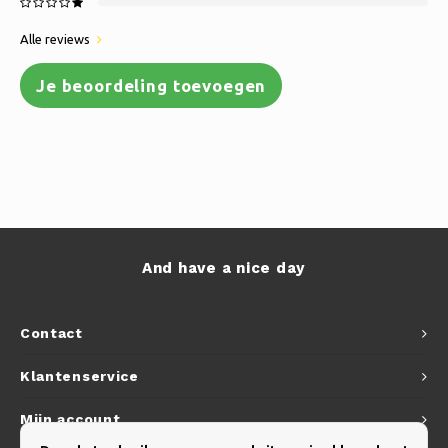
Alle reviews
Je beoordeling toevoegen
And have a nice day
Contact
Klantenservice
Mijn account