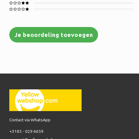
Je beoordeling toevoegen
Contact via WhatsApp
+3185 - 029 6659