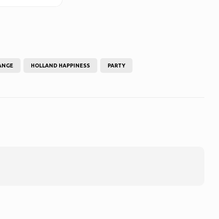
ANGE
HOLLAND HAPPINESS
PARTY