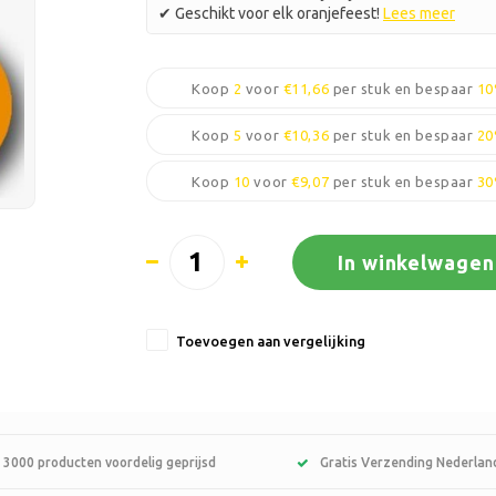
✔ Geschikt voor elk oranjefeest!
Lees meer
Koop
2
voor
€11,66
per stuk en bespaar
1
Koop
5
voor
€10,36
per stuk en bespaar
2
Koop
10
voor
€9,07
per stuk en bespaar
3
In winkelwagen
Toevoegen aan vergelijking
 3000 producten voordelig geprijsd
Gratis Verzending Nederlan