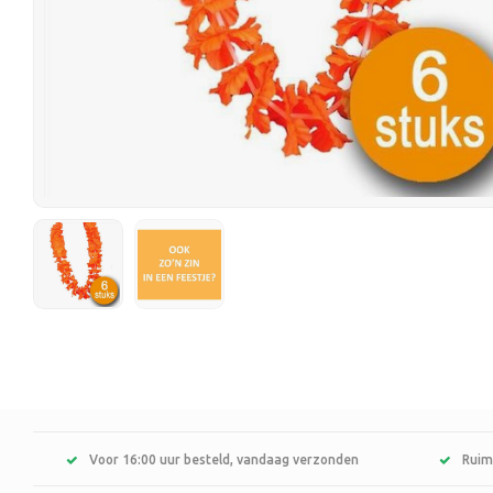
Voor 16:00 uur besteld, vandaag verzonden
Ruim