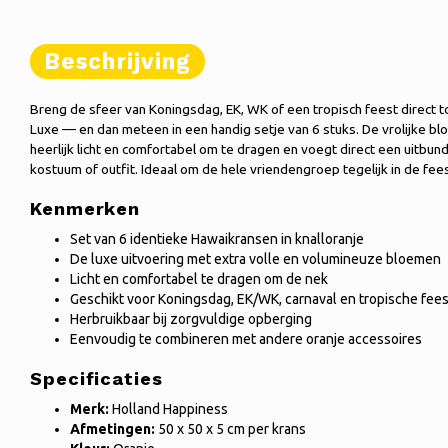
Beschrijving
Breng de sfeer van Koningsdag, EK, WK of een tropisch feest direct 
Luxe — en dan meteen in een handig setje van 6 stuks. De vrolijke b
heerlijk licht en comfortabel om te dragen en voegt direct een uitbund
kostuum of outfit. Ideaal om de hele vriendengroep tegelijk in de fe
Kenmerken
Set van 6 identieke Hawaikransen in knalloranje
De luxe uitvoering met extra volle en volumineuze bloemen
Licht en comfortabel te dragen om de nek
Geschikt voor Koningsdag, EK/WK, carnaval en tropische fee
Herbruikbaar bij zorgvuldige opberging
Eenvoudig te combineren met andere oranje accessoires
Specificaties
Merk:
Holland Happiness
Afmetingen:
50 x 50 x 5 cm per krans