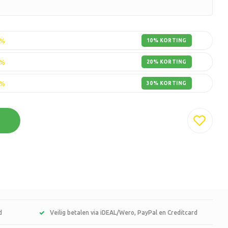
0%
10% KORTING
0%
20% KORTING
0%
30% KORTING
d
Veilig betalen via iDEAL/Wero, PayPal en Creditcard