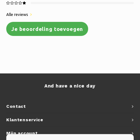
Alle reviews
Je beoordeling toevoegen
And have a nice day
Contact
Klantenservice
Mijn account