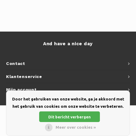
And have a nice day
Contact
Klantenservice
Mijn account
Door het gebruiken van onze website, ga je akkoord met
het gebruik van cookies om onze website te verbeteren.
Dit bericht verbergen
Meer over cookies »
© Copyright 2026 Yellow Webshop - Theme by
Shopmonkey