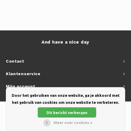
And have a nice day
Contact
Klantenservice
Mijn account
Door het gebruiken van onze website, ga je akkoord met
het gebruik van cookies om onze website te verbeteren.
Dit bericht verbergen
Meer over cookies »
© Copyright 2026 Yellow Webshop - Theme by
Shopmonkey