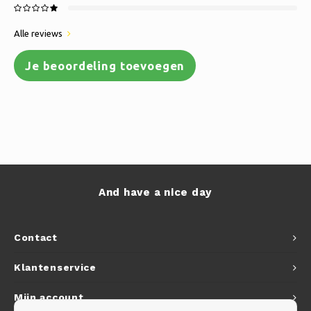
Alle reviews
Je beoordeling toevoegen
And have a nice day
Contact
Klantenservice
Mijn account