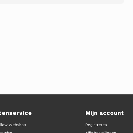
tenservice
Mijn account
ellow Webshop
Registreren
service
Mijn bestellingen