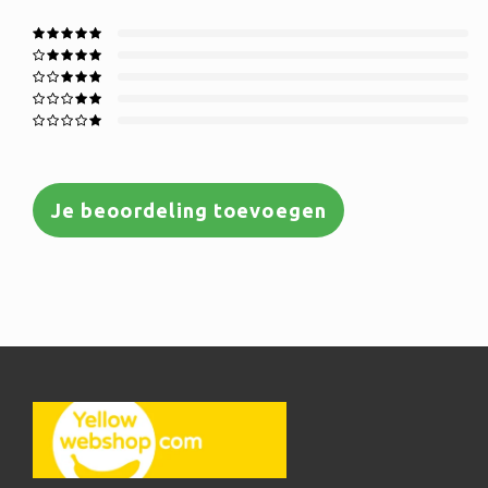
Je beoordeling toevoegen