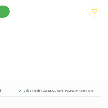
d
Veilig betalen via iDEAL/Wero, PayPal en Creditcard