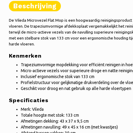
Beschrijving
De Vileda Microvezel Flat Mop is een hoogwaardig reinigingsproduct 
vloeren. De trapeziumvormige afdekkoplaat vergemakkelijkt het reinig
terwijl de micro-actieve vezels van de navulling superieure reinigin
met een stelbare stok van 133 cm voor een ergonomische houding tijd
harde vloeren.
Kenmerken
Trapeziumvormige mopdekking voor efficiënt reinigen in ho
Micro-actieve vezels voor superieure droge en natte reinigin
Inclusief ergonomische stok van 133 cm
Profielstructuur voor gelijkmatige drukverdeling over de vloe
Geschikt voor droog en nat gebruik op alle harde vloertypen
Specificaties
Merk: Vileda
Totale hoogte met stok: 133 cm
Afmetingen dekking: 43 x 37 x 9,5 cm
Afmetingen navulling: 49 x 45 x 16 cm (met kwastjes)