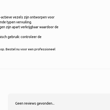
-actieve vezels zijn ontworpen voor
ende typen vervuiling.
gen zijn apart verkrijgbaar waardoor de
sch gebruik: controleer de
 Mop. Bestel nu voor een professioneel
Geen reviews gevonden...