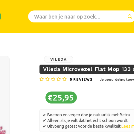
VILEDA
Vileda Microvezel Flat Mop 133
0
REVIEWS
Je beoordeling toe
€25,95
✔ Boenen en vegen doe je natuurlijk met Betra
✔ Alleen als je wilt dat het écht schoon wordt
✔ Uitvoerig getest voor de beste kwaliteit
Lees 