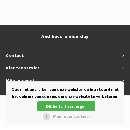
And have a nice day
Contact
Klantenservice
Mijn account
Door het gebruiken van onze website, ga je akkoord met
het gebruik van cookies om onze website te verbeteren.
Dit bericht verbergen
Meer over cookies »
© Copyright 2026 Yellow Webshop - Theme by
Shopmonkey