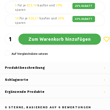
5
für je
€23,16
kaufen und
20%
20% RABATT
sparen
10
für je
€20,27
kaufen und
30%
30% RABATT
sparen
Zum Warenkorb hinzufügen
Auf Vergleichsliste setzen
Produktbeschreibung
Schlagworte
Ergänzende Produkte
0
STERNE, BASIEREND AUF
0
BEWERTUNGEN