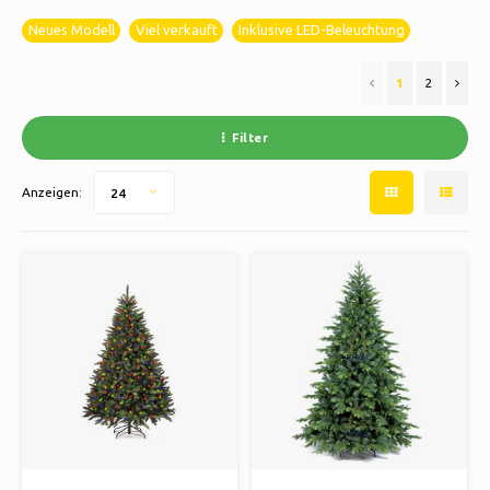
Neues Modell
Viel verkauft
Inklusive LED-Beleuchtung
1
2
Filter
Anzeigen:
24