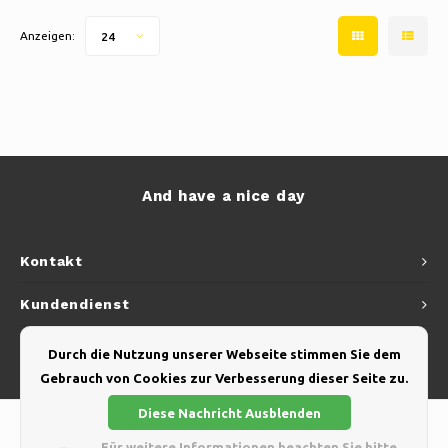
Anzeigen:
24
And have a nice day
Kontakt
Kundendienst
Mein Konto
Durch die Nutzung unserer Webseite stimmen Sie dem
Gebrauch von Cookies zur Verbesserung dieser Seite zu.
Diese Nachricht Ausblenden
Für weitere Informationen beachten Sie bitte