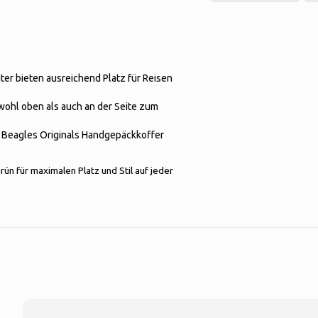
iter bieten ausreichend Platz für Reisen
owohl oben als auch an der Seite zum
er Beagles Originals Handgepäckkoffer
rün für maximalen Platz und Stil auf jeder