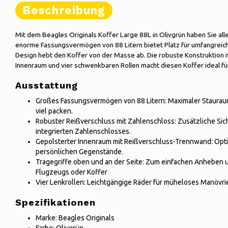
Beschreibung
Mit dem Beagles Originals Koffer Large 88L in Olivgrün haben Sie alle
enorme Fassungsvermögen von 88 Litern bietet Platz für umfangreiche
Design hebt den Koffer von der Masse ab. Die robuste Konstruktion 
Innenraum und vier schwenkbaren Rollen macht diesen Koffer ideal f
Ausstattung
Großes Fassungsvermögen von 88 Litern: Maximaler Stauraum 
viel packen.
Robuster Reißverschluss mit Zahlenschloss: Zusätzliche Sich
integrierten Zahlenschlosses.
Gepolsterter Innenraum mit Reißverschluss-Trennwand: Opti
persönlichen Gegenstände.
Tragegriffe oben und an der Seite: Zum einfachen Anheben 
Flugzeugs oder Koffer
Vier Lenkrollen: Leichtgängige Räder für müheloses Manövri
Spezifikationen
Marke: Beagles Originals