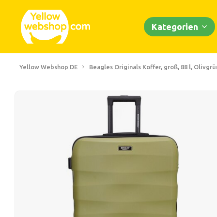
Kategorien
Yellow Webshop DE
Beagles Originals Koffer, groß, 88 l, Olivgrü