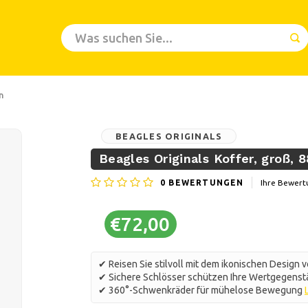
n
BEAGLES ORIGINALS
Beagles Originals Koffer, groß, 8
0
BEWERTUNGEN
Ihre Bewert
€72,00
✔ Reisen Sie stilvoll mit dem ikonischen Design v
✔ Sichere Schlösser schützen Ihre Wertgegenst
✔ 360°-Schwenkräder für mühelose Bewegung