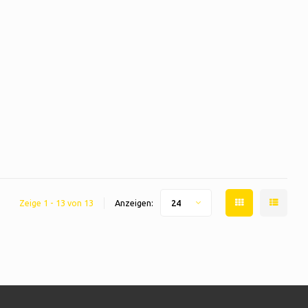
Zeige 1 - 13 von 13
Anzeigen:
24