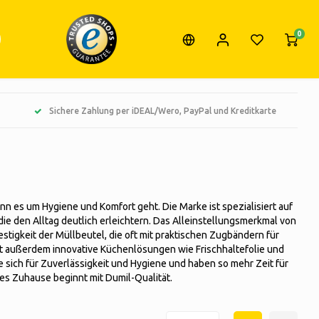
0
Sichere Zahlung per iDEAL/Wero, PayPal und Kreditkarte
enn es um Hygiene und Komfort geht. Die Marke ist spezialisiert auf
ie den Alltag deutlich erleichtern. Das Alleinstellungsmerkmal von
stigkeit der Müllbeutel, die oft mit praktischen Zugbändern für
et außerdem innovative Küchenlösungen wie Frischhaltefolie und
ie sich für Zuverlässigkeit und Hygiene und haben so mehr Zeit für
hes Zuhause beginnt mit Dumil-Qualität.