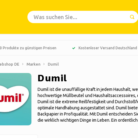
0 Produkte zu günstigen Preisen
Kostenloser Versand Deutschland
ebshop DE
Marken
Dumil
Dumil
Dumil ist die unauffällige Kraft in jedem Haushalt, w
hochwertige Müllbeutel und Haushaltsaccessoires, d
Dumil ist die extreme Reißfestigkeit und Durchstoßfe
optimale Handhabung ausgestattet sind. Dumil biet
Backpapier in Profiqualität. Mit Dumil entscheiden S
die wirklich wichtigen Dinge im Leben. Ein ordentlic