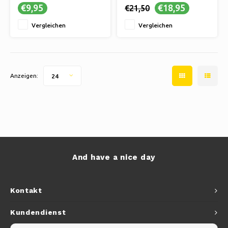
€9,95
€18,95
€21,50
Vergleichen
Vergleichen
Anzeigen:
24
And have a nice day
Kontakt
Kundendienst