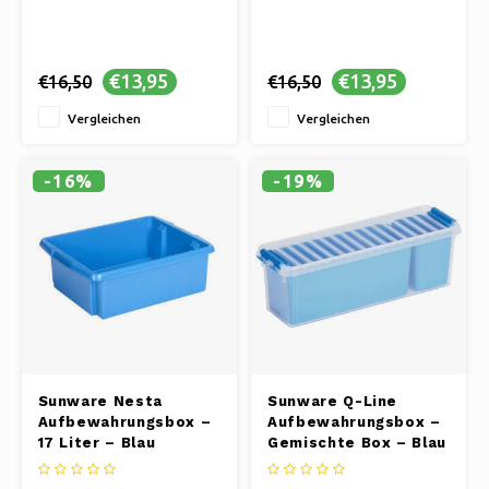
€13,95
€13,95
€16,50
€16,50
Vergleichen
Vergleichen
-16%
-19%
Sunware Nesta
Sunware Q-Line
Aufbewahrungsbox –
Aufbewahrungsbox –
17 Liter – Blau
Gemischte Box – Blau
– 1,3 Liter