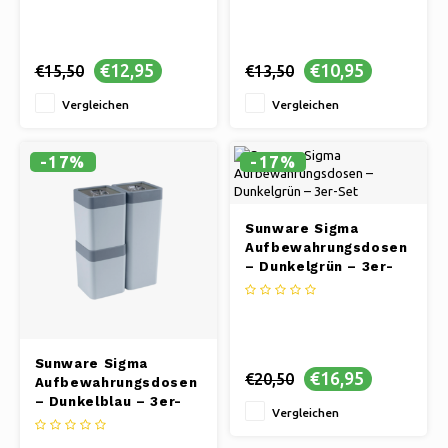
€12,95
€10,95
€15,50
€13,50
Vergleichen
Vergleichen
-17%
-17%
Sunware Sigma
Aufbewahrungsdosen
– Dunkelgrün – 3er-
Set
Sunware Sigma
€16,95
€20,50
Aufbewahrungsdosen
– Dunkelblau – 3er-
Vergleichen
Set