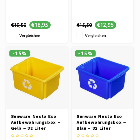
€16,95
€12,95
€19,50
€15,50
Vergleichen
Vergleichen
-15%
-15%
Sunware Nesta Eco
Sunware Nesta Eco
Aufbewahrungsbox –
Aufbewahrungsbox –
Gelb – 32 Liter
Blau – 32 Liter