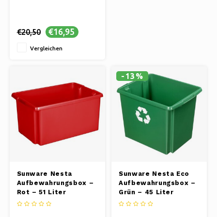
€16,95
€20,50
Vergleichen
-13%
Sunware Nesta
Sunware Nesta Eco
Aufbewahrungsbox –
Aufbewahrungsbox –
Rot – 51 Liter
Grün – 45 Liter