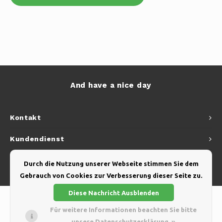
And have a nice day
Kontakt
Kundendienst
Mein Konto
Durch die Nutzung unserer Webseite stimmen Sie dem
Gebrauch von Cookies zur Verbesserung dieser Seite zu.
Diese Nachricht Ausblenden
Für weitere Informationen beachten Sie bitte
unsere Datenschutzerklärung. »