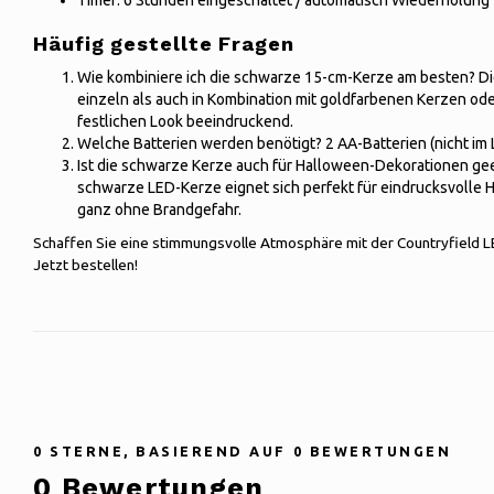
Timer: 6 Stunden eingeschaltet / automatisch Wiederholung
Häufig gestellte Fragen
Wie kombiniere ich die schwarze 15-cm-Kerze am besten? D
einzeln als auch in Kombination mit goldfarbenen Kerzen ode
festlichen Look beeindruckend.
Welche Batterien werden benötigt? 2 AA-Batterien (nicht im 
Ist die schwarze Kerze auch für Halloween-Dekorationen ge
schwarze LED-Kerze eignet sich perfekt für eindrucksvolle 
ganz ohne Brandgefahr.
Schaffen Sie eine stimmungsvolle Atmosphäre mit der Countryfield L
Jetzt bestellen!
0
STERNE, BASIEREND AUF
0
BEWERTUNGEN
0
Bewertungen