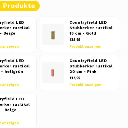
e Produkte
ryfield LED
Countryfield LED
erker rustikal
Stubkerker rustikal
 - Beige
15 cm - Gold
€15,95
t anzeigen
Produkt anzeigen
ryfield LED
Countryfield LED
erker rustikal
Stubkerker rustikal
 - hellgrün
20 cm - Pink
€16,95
t anzeigen
Produkt anzeigen
ryfield LED
erker rustikal
 - Beige
t anzeigen