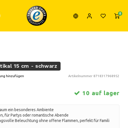
0
tikal 15 cm - schwarz
ung hinzufügen
Artikelnummer
8718317968952
10 auf lager
Raum ein besonderes Ambiente
 für Partys oder romantische Abende
svolle Beleuchtung ohne offene Flammen, perfekt für Famili