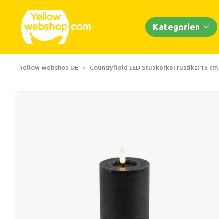
Kategorien
Yellow Webshop DE
Countryfield LED Stubkerker rustikal 15 cm