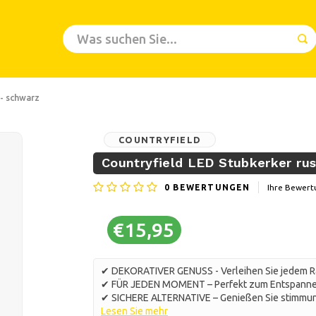
 - schwarz
COUNTRYFIELD
Countryfield LED Stubkerker rus
0
BEWERTUNGEN
Ihre Bewert
€15,95
✔ DEKORATIVER GENUSS - Verleihen Sie jedem 
✔ FÜR JEDEN MOMENT – Perfekt zum Entspannen,
✔ SICHERE ALTERNATIVE – Genießen Sie stimmung
Lesen Sie mehr