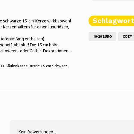
Schlagwor
ie schwarze 15-cm-Kerze wirkt sowohl
r Kerzenhaltern für einen luxuriösen,
10-20 EURO
COZY
Lieferumfang enthalten).
eignet? Absolut! Die 15 cm hohe
Halloween- oder Gothic-Dekorationen –
ED-Säulenkerze Rustic 15 cm Schwarz.
Kein Bewertungen...