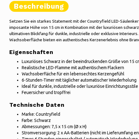
Beschreibung
Setzen Sie ein starkes Statement mit der Countryfield LED-Säulenker
imposante Höhe von 15 cm in Kombination mit der luxuriösen schwar
ultimativen Blickfang für dunkle, industrielle oder exklusive Interieurs
Wachsoberfläche bieten ein authentisches Kerzenerlebnis ohne Bran
Eigenschaften
Luxuriöses Schwarz in der beeindruckenden Größe von 15 
Realistische LED-Flamme mit authentischem Flackern
Wachsoberfläche für ein lebensechtes Kerzengefühl
6-Stunden-Timer mit täglicher automatischer Wiederholung
Ideal für dunkle, industrielle oder luxuriöse Einrichtungsstil
Feuersicher und tropffrei
Technische Daten
Marke: Countryfield
Farbe: Schwarz
Abmessungen: 7,5 x 15 cm (Ø x H)
Stromversorgung: 2 x AA-Batterien (nicht im Lieferumfang en