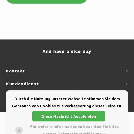
And have a nice day
Kontakt
Kundendienst
Mein Konto
Durch die Nutzung unserer Webseite stimmen Sie dem
Gebrauch von Cookies zur Verbesserung dieser Seite zu.
Diese Nachricht Ausblenden
Für weitere Informationen beachten Sie bitte
unsere Datenschutzerklärung. »