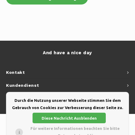
And have a nice day
Kontakt
Kundendienst
Mein Konto
Durch die Nutzung unserer Webseite stimmen Sie dem
Gebrauch von Cookies zur Verbesserung dieser Seite zu.
Diese Nachricht Ausblenden
Für weitere Informationen beachten Sie bitte