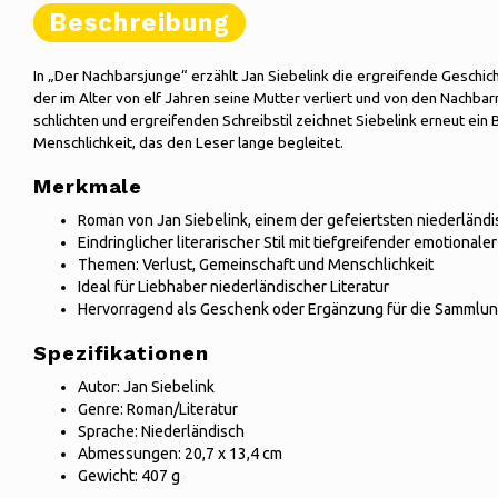
Beschreibung
In „Der Nachbarsjunge“ erzählt Jan Siebelink die ergreifende Geschi
der im Alter von elf Jahren seine Mutter verliert und von den Nachbar
schlichten und ergreifenden Schreibstil zeichnet Siebelink erneut ein 
Menschlichkeit, das den Leser lange begleitet.
Merkmale
Roman von Jan Siebelink, einem der gefeiertsten niederländ
Eindringlicher literarischer Stil mit tiefgreifender emotionale
Themen: Verlust, Gemeinschaft und Menschlichkeit
Ideal für Liebhaber niederländischer Literatur
Hervorragend als Geschenk oder Ergänzung für die Sammlu
Spezifikationen
Autor: Jan Siebelink
Genre: Roman/Literatur
Sprache: Niederländisch
Abmessungen: 20,7 x 13,4 cm
Gewicht: 407 g