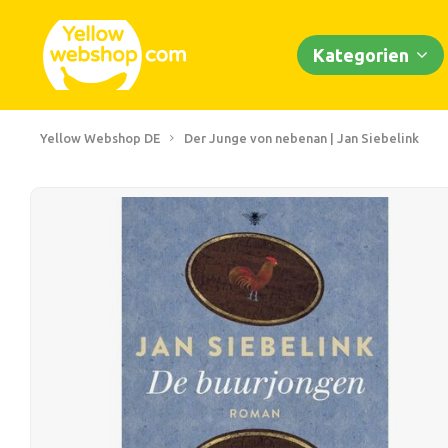
Kategorien
Yellow Webshop DE
Der Junge von nebenan | Jan Siebelink