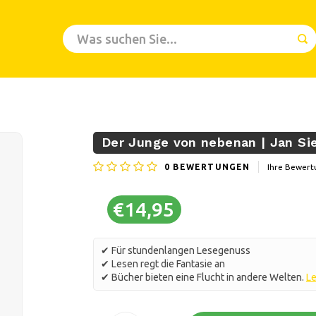
Der Junge von nebenan | Jan Si
0
BEWERTUNGEN
Ihre Bewert
€14,95
✔ Für stundenlangen Lesegenuss
✔ Lesen regt die Fantasie an
✔ Bücher bieten eine Flucht in andere Welten.
Le