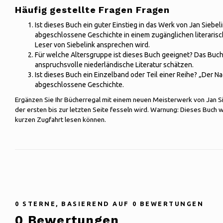
Häufig gestellte Fragen Fragen
Ist dieses Buch ein guter Einstieg in das Werk von Jan Siebelin
abgeschlossene Geschichte in einem zugänglichen literarisch
Leser von Siebelink ansprechen wird.
Für welche Altersgruppe ist dieses Buch geeignet? Das Buch 
anspruchsvolle niederländische Literatur schätzen.
Ist dieses Buch ein Einzelband oder Teil einer Reihe? „Der Na
abgeschlossene Geschichte.
Ergänzen Sie Ihr Bücherregal mit einem neuen Meisterwerk von Jan Sie
der ersten bis zur letzten Seite fesseln wird. Warnung: Dieses Buch 
kurzen Zugfahrt lesen können.
0
STERNE, BASIEREND AUF
0
BEWERTUNGEN
0
Bewertungen