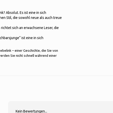
k? Absolut. Es ist eine in sich
en Stil, die sowohl neue als auch treue
richtet sich an erwachsene Leser, die
chbarsjunge“ ist eine in sich
belink – einer Geschichte, die Sie von
werden Sie nicht schnell während einer
Kein Bewertungen...