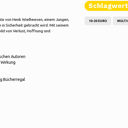
Schlagwor
chte von Henk Wielheesen, einem Jungen,
10-20 EURO
MULTI
n in Sicherheit gebracht wird. Mit seinem
Bild von Verlust, Hoffnung und
ischen Autoren
r Wirkung
ng Bücherregal