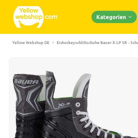
Kategorien
Yellow Webshop DE
Eishockeyschlittschuhe Bauer X-LP SR - Sc