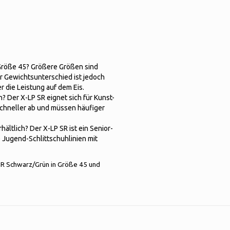
Größe 45? Größere Größen sind
r Gewichtsunterschied ist jedoch
 die Leistung auf dem Eis.
? Der X-LP SR eignet sich für Kunst-
 schneller ab und müssen häufiger
ältlich? Der X-LP SR ist ein Senior-
e Jugend-Schlittschuhlinien mit
SR Schwarz/Grün in Größe 45 und