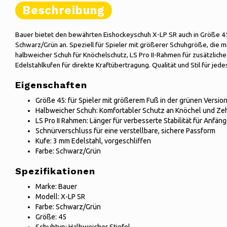
Beschreibung
Bauer bietet den bewährten Eishockeyschuh X-LP SR auch in Größe 45
Schwarz/Grün an. Speziell für Spieler mit größerer Schuhgröße, die 
halbweicher Schuh für Knöchelschutz, LS Pro II-Rahmen für zusätzliche
Edelstahlkufen für direkte Kraftübertragung. Qualität und Stil für jede
Eigenschaften
Größe 45: für Spieler mit größerem Fuß in der grünen Versio
Halbweicher Schuh: Komfortabler Schutz an Knöchel und Ze
LS Pro II Rahmen: Länger für verbesserte Stabilität für Anfäng
Schnürverschluss für eine verstellbare, sichere Passform
Kufe: 3 mm Edelstahl, vorgeschliffen
Farbe: Schwarz/Grün
Spezifikationen
Marke: Bauer
Modell: X-LP SR
Farbe: Schwarz/Grün
Größe: 45