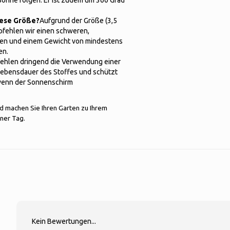
 Sonne folgen. Er ist zudem um 360 Grad
iese Größe?
Aufgrund der Größe (3,5
pfehlen wir einen schweren,
llen und einem Gewicht von mindestens
en.
fehlen dringend die Verwendung einer
e Lebensdauer des Stoffes und schützt
 wenn der Sonnenschirm
nd machen Sie Ihren Garten zu Ihrem
ener Tag.
Kein Bewertungen...