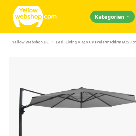
Kategorien
Yellow Webshop DE
Lesli Living Virgo UP Freiarmschirm Ø350 c