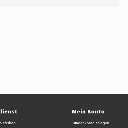
dienst
Mein Konto
 Webshop
Kundenkonto anlegen