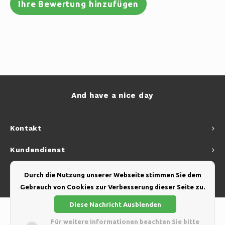
Ihre Bewertung hinzufügen
And have a nice day
Kontakt
Kundendienst
Mein Konto
Durch die Nutzung unserer Webseite stimmen Sie dem
Gebrauch von Cookies zur Verbesserung dieser Seite zu.
Diese Nachricht Ausblenden
Für weitere Informationen beachten Sie bitte