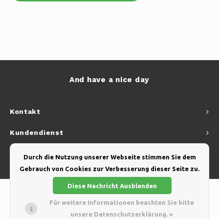
And have a nice day
Kontakt
Kundendienst
Mein Konto
Durch die Nutzung unserer Webseite stimmen Sie dem
Gebrauch von Cookies zur Verbesserung dieser Seite zu.
Diese Nachricht Ausblenden
Für weitere Informationen beachten Sie bitte
unsere Datenschutzerklärung. »