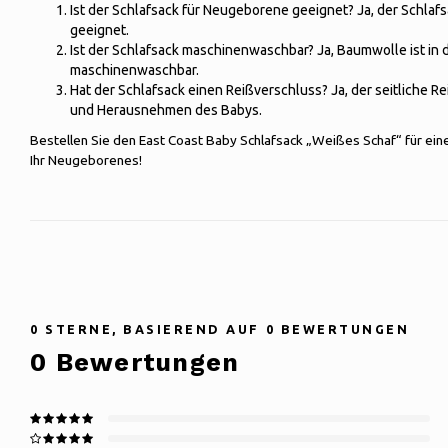
Ist der Schlafsack für Neugeborene geeignet? Ja, der Schlafs
geeignet.
Ist der Schlafsack maschinenwaschbar? Ja, Baumwolle ist in 
maschinenwaschbar.
Hat der Schlafsack einen Reißverschluss? Ja, der seitliche Re
und Herausnehmen des Babys.
Bestellen Sie den East Coast Baby Schlafsack „Weißes Schaf“ für ein
Ihr Neugeborenes!
0
STERNE, BASIEREND AUF
0
BEWERTUNGEN
0
Bewertungen