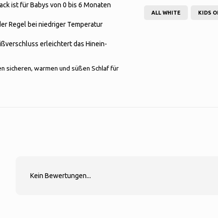
ack ist für Babys von 0 bis 6 Monaten
ALL WHITE
KIDS O
der Regel bei niedriger Temperatur
ißverschluss erleichtert das Hinein-
en sicheren, warmen und süßen Schlaf für
Kein Bewertungen...