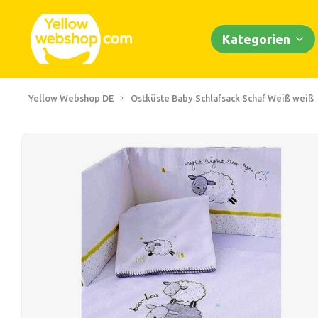
Kategorien
Yellow Webshop DE
Ostküste Baby Schlafsack Schaf Weiß weiß