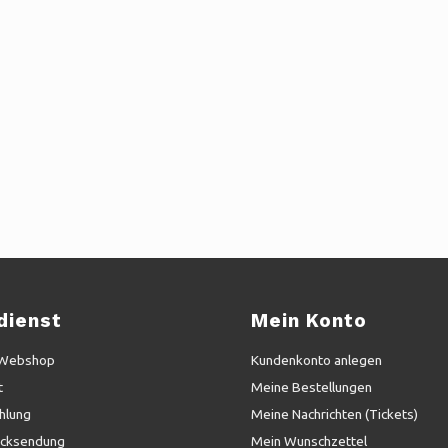
dienst
Mein Konto
 Webshop
Kundenkonto anlegen
t
Meine Bestellungen
hlung
Meine Nachrichten (Tickets)
ücksendung
Mein Wunschzettel