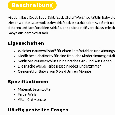
Beschreibung
Mit dem East Coast Baby-Schlafsack „Schaf Weiß“ schläft Ihr Baby d
Dieser weiche Baumwoll-Babyschlafsack in strahlendem Weiß mit nied
sicheren und komfortablen Schlaf. Der seitliche Reißverschluss erlei
Babys aus dem Schlafsack.
Eigenschaften
Weicher Baumwollstoff für einen komfortablen und atmungs
Niedliches Schafmotiv für eine fröhliche Kinderzimmergesta
Seitlicher Reißverschluss für einfaches An- und Ausziehen
Die frische weiße Farbe passt in jedes Kinderzimmer
Geeignet für Babys von 0 bis 6 Jahren Monate
Spezifikationen
Material: Baumwolle
Farbe: Weiß
Alter: 0-6 Monate
Häufig gestellte Fragen