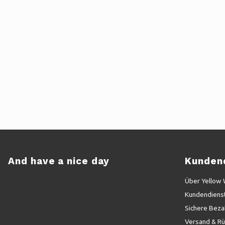
And have a nice day
Kunden
Über Yellow
Kundendiens
Sichere Beza
Versand & R