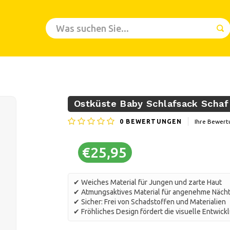
Ostküste Baby Schlafsack Schaf
0
BEWERTUNGEN
Ihre Bewert
€25,95
✔ Weiches Material für Jungen und zarte Haut
✔ Atmungsaktives Material für angenehme Nächte
✔ Sicher: Frei von Schadstoffen und Materialien
✔ Fröhliches Design fördert die visuelle Entwick