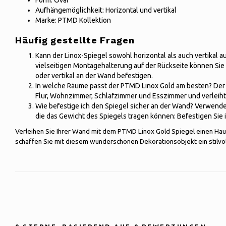
Form: Oval
Aufhängemöglichkeit: Horizontal und vertikal
Marke: PTMD Kollektion
Häufig gestellte Fragen
Kann der Linox-Spiegel sowohl horizontal als auch vertikal 
vielseitigen Montagehalterung auf der Rückseite können Sie
oder vertikal an der Wand befestigen.
In welche Räume passt der PTMD Linox Gold am besten? Der o
Flur, Wohnzimmer, Schlafzimmer und Esszimmer und verleiht 
Wie befestige ich den Spiegel sicher an der Wand? Verwend
die das Gewicht des Spiegels tragen können: Befestigen Sie 
Verleihen Sie Ihrer Wand mit dem PTMD Linox Gold Spiegel einen Hauc
schaffen Sie mit diesem wunderschönen Dekorationsobjekt ein stilvoll