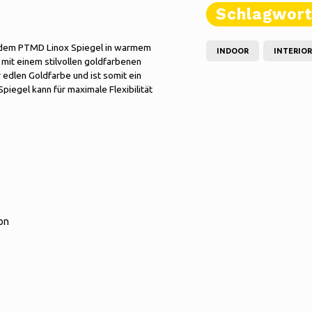
Schlagwor
it dem PTMD Linox Spiegel in warmem
INDOOR
INTERIOR
mit einem stilvollen goldfarbenen
 edlen Goldfarbe und ist somit ein
 Spiegel kann für maximale Flexibilität
on