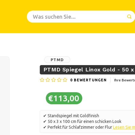
PTMD
PTMD Spiegel Linox Gold - 50 x
0
BEWERTUNGEN
Ihre Bewert
€113,00
✔ Standspiegel mit Goldfinish
✔ 50 x 3 x 100 cm für einen schicken Look
✔ Perfekt für Schlafzimmer oder Flur
Lesen Sie 