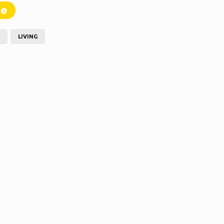
te
LIVING