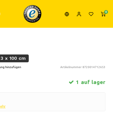
0
 3 x 100 cm
ung hinzufügen
Artikelnummer
8720014712653
1 auf lager
mehr