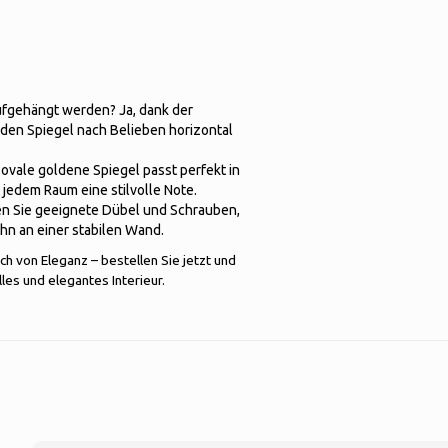
aufgehängt werden? Ja, dank der
 den Spiegel nach Belieben horizontal
vale goldene Spiegel passt perfekt in
jedem Raum eine stilvolle Note.
en Sie geeignete Dübel und Schrauben,
ihn an einer stabilen Wand.
h von Eleganz – bestellen Sie jetzt und
es und elegantes Interieur.