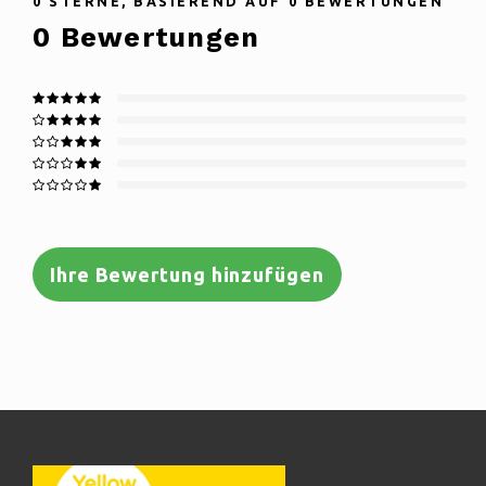
0
STERNE, BASIEREND AUF
0
BEWERTUNGEN
0
Bewertungen
Ihre Bewertung hinzufügen