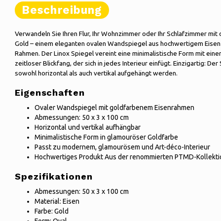
Beschreibung
Verwandeln Sie Ihren Flur, Ihr Wohnzimmer oder Ihr Schlafzimmer m
Gold – einem eleganten ovalen Wandspiegel aus hochwertigem Eisen 
Rahmen. Der Linox Spiegel vereint eine minimalistische Form mit einer
zeitloser Blickfang, der sich in jedes Interieur einfügt. Einzigartig: Der
sowohl horizontal als auch vertikal aufgehängt werden.
Eigenschaften
Ovaler Wandspiegel mit goldfarbenem Eisenrahmen
Abmessungen: 50 x 3 x 100 cm
Horizontal und vertikal aufhängbar
Minimalistische Form in glamouröser Goldfarbe
Passt zu modernem, glamourösem und Art-déco-Interieur
Hochwertiges Produkt Aus der renommierten PTMD-Kollekti
Spezifikationen
Abmessungen: 50 x 3 x 100 cm
Material: Eisen
Farbe: Gold