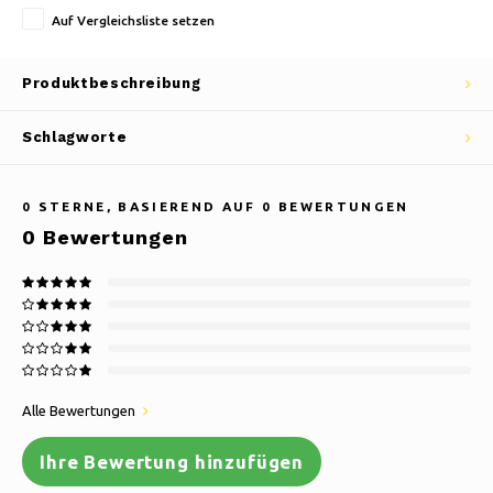
Auf Vergleichsliste setzen
Produktbeschreibung
Schlagworte
0
STERNE, BASIEREND AUF
0
BEWERTUNGEN
0
Bewertungen
Alle Bewertungen
Ihre Bewertung hinzufügen