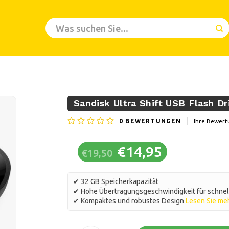
Sandisk Ultra Shift USB Flash D
0
BEWERTUNGEN
Ihre Bewert
€14,95
€19,50
✔ 32 GB Speicherkapazität
✔ Hohe Übertragungsgeschwindigkeit für schne
✔ Kompaktes und robustes Design
Lesen Sie me