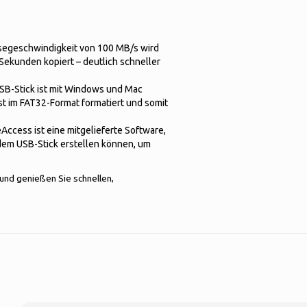
Lesegeschwindigkeit von 100 MB/s wird
Sekunden kopiert – deutlich schneller
 USB-Stick ist mit Windows und Mac
st im FAT32-Format formatiert und somit
ccess ist eine mitgelieferte Software,
dem USB-Stick erstellen können, um
 und genießen Sie schnellen,