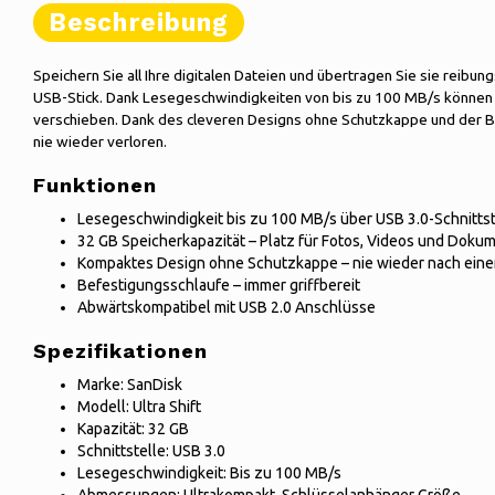
Beschreibung
Speichern Sie all Ihre digitalen Dateien und übertragen Sie sie reibun
USB-Stick. Dank Lesegeschwindigkeiten von bis zu 100 MB/s können S
verschieben. Dank des cleveren Designs ohne Schutzkappe und der B
nie wieder verloren.
Funktionen
Lesegeschwindigkeit bis zu 100 MB/s über USB 3.0-Schnittst
32 GB Speicherkapazität – Platz für Fotos, Videos und Doku
Kompaktes Design ohne Schutzkappe – nie wieder nach ein
Befestigungsschlaufe – immer griffbereit
Abwärtskompatibel mit USB 2.0 Anschlüsse
Spezifikationen
Marke: SanDisk
Modell: Ultra Shift
Kapazität: 32 GB
Schnittstelle: USB 3.0
Lesegeschwindigkeit: Bis zu 100 MB/s