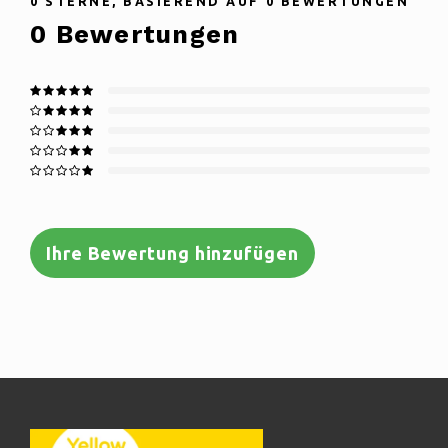
0
STERNE, BASIEREND AUF
0
BEWERTUNGEN
0
Bewertungen
Ihre Bewertung hinzufügen