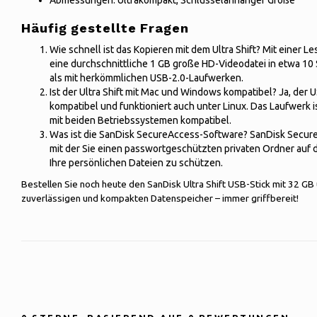
Abmessungen: Ultrakompakt, Schlüsselanhänger Größe
Häufig gestellte Fragen
Wie schnell ist das Kopieren mit dem Ultra Shift? Mit einer 
eine durchschnittliche 1 GB große HD-Videodatei in etwa 10 
als mit herkömmlichen USB-2.0-Laufwerken.
Ist der Ultra Shift mit Mac und Windows kompatibel? Ja, der
kompatibel und funktioniert auch unter Linux. Das Laufwerk i
mit beiden Betriebssystemen kompatibel.
Was ist die SanDisk SecureAccess-Software? SanDisk SecureA
mit der Sie einen passwortgeschützten privaten Ordner auf 
Ihre persönlichen Dateien zu schützen.
Bestellen Sie noch heute den SanDisk Ultra Shift USB-Stick mit 32 GB
zuverlässigen und kompakten Datenspeicher – immer griffbereit!