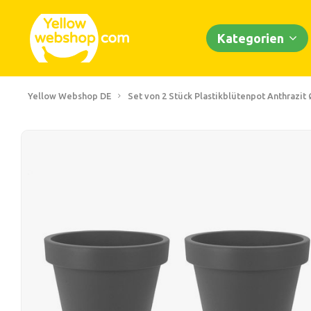
Kategorien
Yellow Webshop DE
Set von 2 Stück Plastikblütenpot Anthrazit