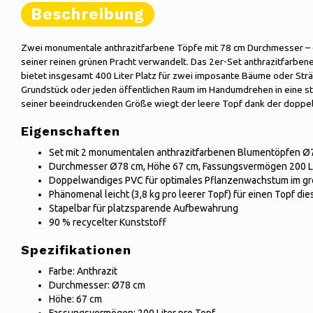
Beschreibung
Zwei monumentale anthrazitfarbene Töpfe mit 78 cm Durchmesser – e
seiner reinen grünen Pracht verwandelt. Das 2er-Set anthrazitfarbe
bietet insgesamt 400 Liter Platz für zwei imposante Bäume oder Sträu
Grundstück oder jeden öffentlichen Raum im Handumdrehen in eine st
seiner beeindruckenden Größe wiegt der leere Topf dank der doppel
Eigenschaften
Set mit 2 monumentalen anthrazitfarbenen Blumentöpfen Ø
Durchmesser Ø78 cm, Höhe 67 cm, Fassungsvermögen 200 Li
Doppelwandiges PVC für optimales Pflanzenwachstum im gro
Phänomenal leicht (3,8 kg pro leerer Topf) für einen Topf di
Stapelbar für platzsparende Aufbewahrung
90 % recycelter Kunststoff
Spezifikationen
Farbe: Anthrazit
Durchmesser: Ø78 cm
Höhe: 67 cm