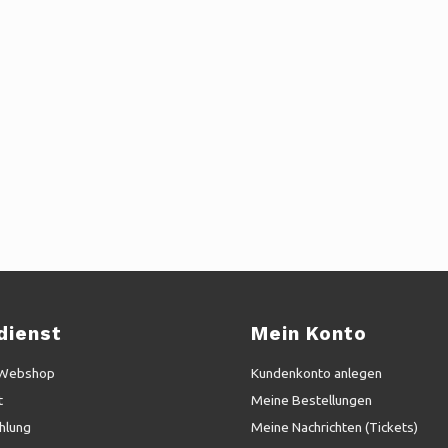
dienst
Mein Konto
 Webshop
Kundenkonto anlegen
t
Meine Bestellungen
hlung
Meine Nachrichten (Tickets)