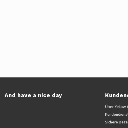
And have a nice day
Kunden
Über Yellow
Kundendiens
Sichere Beza