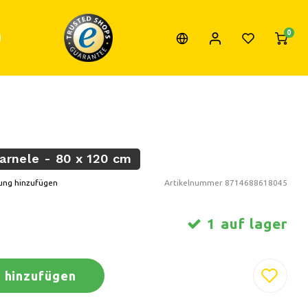
0
arnele - 80 x 120 cm
ung hinzufügen
Artikelnummer
8714688618045
1 auf lager
 hinzufügen