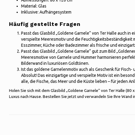
Abmessungen: 80 x 120 cm
Material: Glas
Inklusive: Aufhängesystem
Häufig gestellte Fragen
Passt das Glasbild „Goldene Garnele“ von Ter Halle auch in 
verspielte Meeresmotiv und die Feuchtigkeitsbeständigkeit m
Esszimmer, Küche oder Badezimmer als frische und einzigar
Passt das Glasbild „Goldene Garnele“ gut zum Bild „Goldene
Meeresmotive von Garnele und Hummer harmonieren perfekt
Bilderwand in luxuriösen Goldtönen.
Ist das goldene Garnelenmotiv auch als Geschenk für Fisch-
Absolut! Das einzigartige und verspielte Motiv ist ein beso
alle, die Fische, das Meer und die Küste lieben – für jeden Anl
Holen Sie sich mit dem Glasbild „Goldene Garnele“ von Ter Halle (80 
Luxus nach Hause. Bestellen Sie jetzt und verwandeln Sie Ihre Wand i