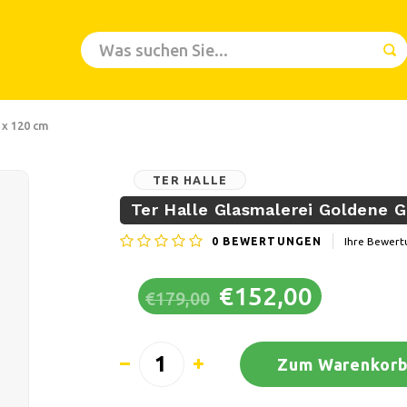
 x 120 cm
TER HALLE
Ter Halle Glasmalerei Goldene G
0
BEWERTUNGEN
Ihre Bewert
€152,00
€179,00
Zum Warenkorb