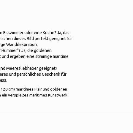
ein Esszimmer oder eine Küche? Ja, das
achen dieses Bild perfekt geeignet für
tige Wanddekoration.
r Hummer“? Ja, die goldenen
 und ergeben eine stimmige maritime
 und Meeresliebhaber geeignet?
nderes und persönliches Geschenk für
ass.
x 120 cm) maritimes Flair und goldenen
n ein verspieltes maritimes Kunstwerk.