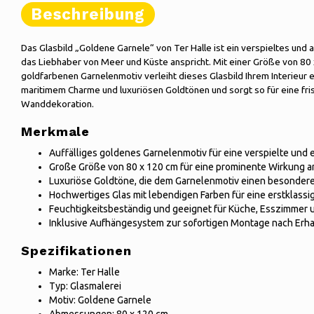
Beschreibung
Das Glasbild „Goldene Garnele“ von Ter Halle ist ein verspieltes un
das Liebhaber von Meer und Küste anspricht. Mit einer Größe von 8
goldfarbenen Garnelenmotiv verleiht dieses Glasbild Ihrem Interieur 
maritimem Charme und luxuriösen Goldtönen und sorgt so für eine fr
Wanddekoration.
Merkmale
Auffälliges goldenes Garnelenmotiv für eine verspielte und 
Große Größe von 80 x 120 cm für eine prominente Wirkung 
Luxuriöse Goldtöne, die dem Garnelenmotiv einen besondere
Hochwertiges Glas mit lebendigen Farben für eine erstklassi
Feuchtigkeitsbeständig und geeignet für Küche, Esszimmer
Inklusive Aufhängesystem zur sofortigen Montage nach Erha
Spezifikationen
Marke: Ter Halle
Typ: Glasmalerei
Motiv: Goldene Garnele