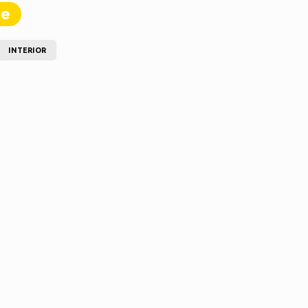
te
INTERIOR