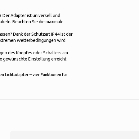
 Der Adapter ist universell und
abeln. Beachten Sie die maximale
ssen? Dank der Schutzart IP44 ist der
 extremen Wetterbedingungen wird
igen des Knopfes oder Schalters am
die gewünschte Einstellung erreicht
n Lichtadapter – vier Funktionen für