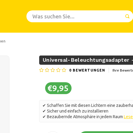
nen
Universal-Beleuchtungsadapter 
0
BEWERTUNGEN
Ihre Bewert
€9,95
✔ Schaffen Sie mit diesen Lichtern eine zauber
✔ Sicher und einfach zu installieren
✔ Bezaubernde Atmosphäre in jedem Raum
Lese