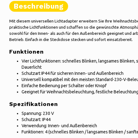
Beschreibung
Mit diesem universellen Lichtadapter erweitern Sie Ihre Weihnachtsb
praktische Lichtfunktionen und schaffen so die gewünschte Atmosphär
sowohl für den Innen- als auch für den Außenbereich geeignet und arbe
Betrieb. Einfach in die Steckdose stecken und sofort einsatzbereit.
Funktionen
Vier Lichtfunktionen: schnelles Blinken, langsames Blinken,
Dauerlicht
Schutzart IP44 für sicheren Innen- und Außenbereich
Universell kompatibel mit den meisten Standard-230-V-Bel
Einfache Bedienung per Schalter oder Knopf
Geeignet für Weihnachtsbeleuchtung, festliche Beleuchtun
Spezifikationen
Spannung: 230 V
Schutzart: IP44
Verwendung: Innen- und Außenbereich
Funktionen: 4 (schnelles Blinken / langsames Blinken / sanft