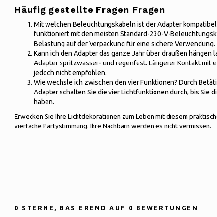
Häufig gestellte Fragen Fragen
Mit welchen Beleuchtungskabeln ist der Adapter kompatibel?
funktioniert mit den meisten Standard-230-V-Beleuchtungsk
Belastung auf der Verpackung für eine sichere Verwendung.
Kann ich den Adapter das ganze Jahr über draußen hängen la
Adapter spritzwasser- und regenfest. Längerer Kontakt mit
jedoch nicht empfohlen.
Wie wechsle ich zwischen den vier Funktionen? Durch Betät
Adapter schalten Sie die vier Lichtfunktionen durch, bis Sie 
haben.
Erwecken Sie Ihre Lichtdekorationen zum Leben mit diesem praktische
vierfache Partystimmung. Ihre Nachbarn werden es nicht vermissen.
0
STERNE, BASIEREND AUF
0
BEWERTUNGEN