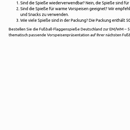
Sind die Spieße wiederverwendbar? Nein, die Spieße sind fü
Sind die Spieße für warme Vorspeisen geeignet? Wir empfehle
und Snacks zu verwenden.
Wie viele Spieße sind in der Packung? Die Packung enthält 5
Bestellen Sie die Fußball-Flaggenspieße Deutschland zur EM/WM – 50 
thematisch passende Vorspeisenpräsentation auf Ihrer nächsten Fußb