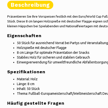
Beschreibung
Präsentieren Sie Ihre Vorspeisen festlich mit den Euro/World Cup Fu
Stück. Diese 8 cm langen Holzspieße mit deutscher Flagge eignen sic
kleinen Häppchen bei Spielabenden und Nationalfeiertagen mit deutsc
Eigenschaften
50 Stück für ausreichend Vorrat bei Partys und Veranstaltun
Holzspieße mit deutscher Flagge
8 cm Länge für optimale Präsentation der Snacks
Stabiles Holz für sicheren und stabilen Gebrauch
Einwegverwendung für umweltfreundliche Abfallentsorgu
Spezifikationen
Material: Holz
Länge: 8 cm
Inhalt: 50 Stück
Thema: Fußball-Europameisterschaft/Weltmeisterschaft De
Häufig gestellte Fragen