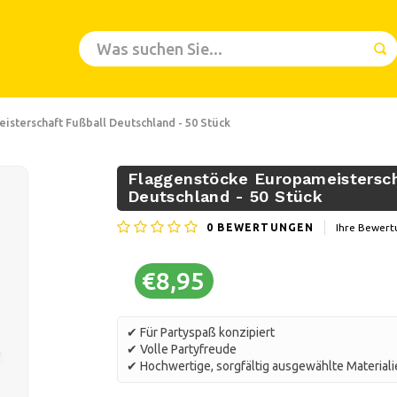
sterschaft Fußball Deutschland - 50 Stück
Flaggenstöcke Europameistersch
Deutschland - 50 Stück
0
BEWERTUNGEN
Ihre Bewert
€8,95
✔ Für Partyspaß konzipiert
✔ Volle Partyfreude
✔ Hochwertige, sorgfältig ausgewählte Material