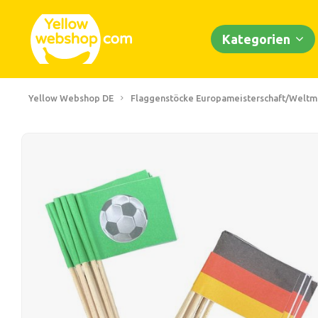
Kategorien
Yellow Webshop DE
Flaggenstöcke Europameisterschaft/Weltmei