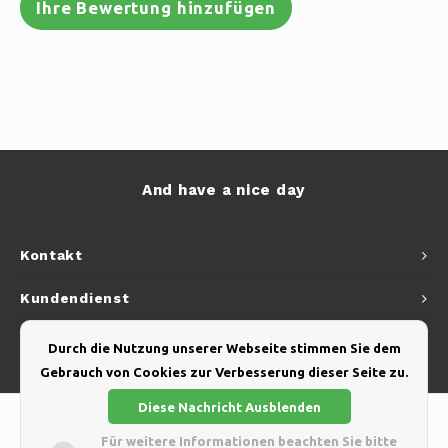
Ihre Bewertung hinzufügen
And have a nice day
Kontakt
Kundendienst
Mein Konto
Durch die Nutzung unserer Webseite stimmen Sie dem
Gebrauch von Cookies zur Verbesserung dieser Seite zu.
Diese Nachricht Ausblenden
Für weitere Informationen beachten Sie bitte