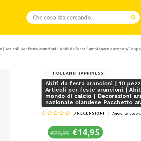
xe | Articoli per feste arancioni | Abiti da festa Campionato europeo/Copp
HOLLAND HAPPINESS
Abiti da festa arancioni | 10 pez
Articoli per feste arancioni | A
mondo di calcio | Decorazioni a
nazionale olandese Pacchetto a
0
RECENSIONI
Aggiungi il tu
€14,95
€27,95