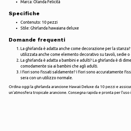
Marca: Olanda Felicità
Specifiche
Contenuto: 10 pezzi
Stile: Ghirlanda hawaiana deluxe
Domande frequenti
La ghirlanda è adatta anche come decorazione per la stanza? Sì
utilizzata anche come elemento decorativo su tavoli, sedie o 
La ghirlanda è adatta a bambini e adulti? La ghirlanda è di dim
comodamente sia ai bambini che agli adulti.
I fiori sono fissati saldamente? I fiori sono accuratamente fiss
sera con un utilizzo normale.
Ordina oggi la ghirlanda arancione Hawaii Deluxe da 10 pezzi e assicura
un'atmosfera tropicale arancione. Consegna rapida e pronta per l'uso