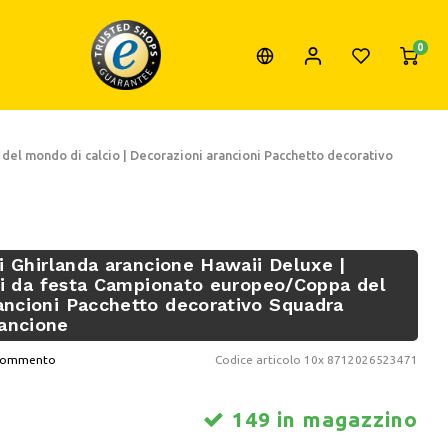
0
a del mondo di calcio | Decorazioni arancioni Pacchetto decorativo
zi Ghirlanda arancione Hawaii Deluxe |
biti da festa Campionato europeo/Coppa del
rancioni Pacchetto decorativo Squadra
rancione
o commento
Codice articolo
10x 8712026523471
149 in magazzino