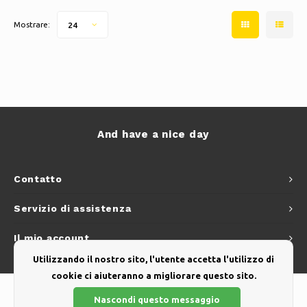
Mostrare:
24
And have a nice day
Contatto
Servizio di assistenza
Il mio account
Utilizzando il nostro sito, l'utente accetta l'utilizzo di
cookie ci aiuteranno a migliorare questo sito.
Nascondi questo messaggio