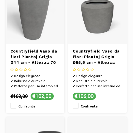
Countryfield Vaso da
Countryfield Vaso da
fiori Plantoj Grigio
fiori Plantoj Grigio
Ø44 cm - Altezza 70
Ø55,5 cm - Altezza
cm
48,5 cm
✔ Design elegante
✔ Design elegante
✔ Robusto e durevole
✔ Robusto e durevole
✔ Perfetto per uso interno ed
✔ Perfetto per uso interno ed
esterno
esterno
€102,00
€106,00
€103,00
Confronta
Confronta