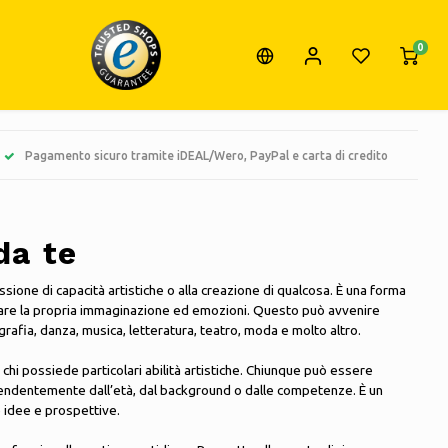
0
Pagamento sicuro tramite iDEAL/Wero, PayPal e carta di credito
 da te
ssione di capacità artistiche o alla creazione di qualcosa. È una forma
are la propria immaginazione ed emozioni. Questo può avvenire
grafia, danza, musica, letteratura, teatro, moda e molto altro.
 a chi possiede particolari abilità artistiche. Chiunque può essere
pendentemente dall’età, dal background o dalle competenze. È un
 idee e prospettive.