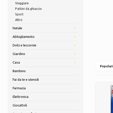
Viaggiare
Pattini da ghiaccio
Sport
Altro
Natale
Abbigliamento
Dolci e leccornie
Giardino
Casa
Popolari
Bambino
Fai da te e utensili
Farmacia
Elettronica
Giocattoli