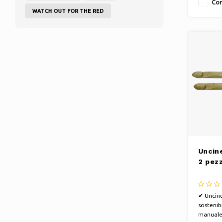
Con
WATCH OUT FOR THE RED
Uncine
2 pezz
✔ Uncine
sostenib
manuale