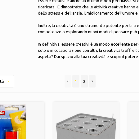
Essere creativi è anche un ottimo modo per rilassarsi e
ricaricarsi. È dimostrato che le attività creative hanno 
dello stress e dell’ansia, il miglioramento dell’umore e
Inoltre, la creatività è uno strumento potente per la c
competenze o esplorando nuovi modi di pensare può p
In definitiva, essere creativi è un modo eccellente per 
solo o in collaborazione con altri, la creatività ti offre
aspetti? Dai spazio alla tua creatività e scopri il poter
1
2
tà