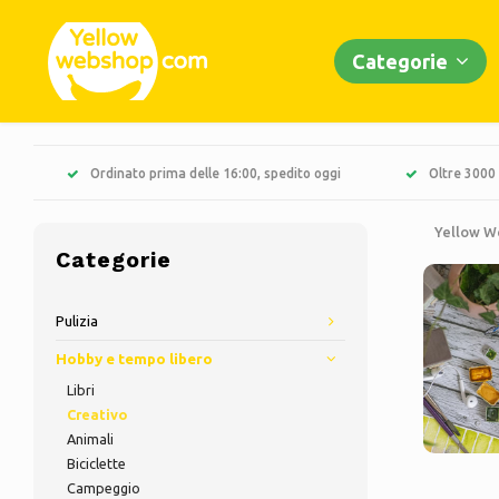
Categorie
Ordinato prima delle 16:00, spedito oggi
Oltre 3000 
Yellow W
Categorie
Pulizia
Hobby e tempo libero
Libri
Creativo
Animali
Biciclette
Campeggio