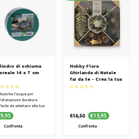
ilindro di schiuma
Hobby Flora
loreale 14 x 7 cm
Ghirlanda di Natale
fai da te - Crea la tua
ghirlanda di Natale
Assorbe l'acqua per
'idratazione duratura
Facile da adattare alla tua
rma
9,95
€13,95
€16,50
Per composizioni floreali e
corazioni
Confronta
Confronta