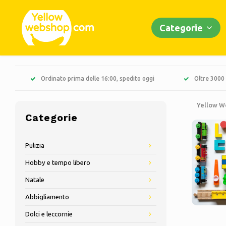
Categorie
Ordinato prima delle 16:00, spedito oggi
Oltre 3000 
Yellow W
Categorie
Pulizia
Hobby e tempo libero
Natale
Abbigliamento
Dolci e leccornie