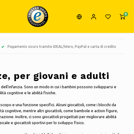
0
Pagamento sicuro tramite iDEAL/Wero, PayPal e carta di credito
e, per giovani e adulti
 dell’infanzia. Sono un modo in cui i bambini possono svilupparsi e
lità cognitive e le abilità fisiche.
 scopo e una funzione specifici. Alcuni giocattoli, come i blocchi da
ità cognitive, mentre altri giocattoli, come bambole e action figure,
nazione. Inoltre, ci sono giocattoli progettati per migliorare abilità
cale e giocattoli sportivi per lo sviluppo fisico.