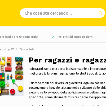
prodotti a prezzi competitivi
Resi gratuiti entro 30 giorni
ebshop IT
Giocattoli
Per ragazzi e ragazz
I giocattoli sono una parte indispensabile e importante
migliorare la loro immaginazione, le abilità sociali, le abi
Esistono molti tipi diversi di giocattoli, ognuno con uno
costruzione e i puzzle, aiutano nello sviluppo delle abil
aiutano nello sviluppo delle abilità sociali e dell’immagi
specifiche, come strumenti musicali per lo sviluppo musi