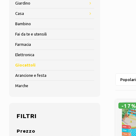
Giardino
Casa
Bambino
Fai da te e utensili
Farmacia
Elettronica
Giocattoli
Arancione e festa
Popolari
Marche
-17
FILTRI
Prezzo